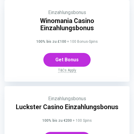
Einzahlungsbonus
Winomania Casino
Einzahlungsbonus
100% bis zu £100
+ 100 Bonus-Spins
Get Bonus
T&Cs Apply
Einzahlungsbonus
Luckster Casino Einzahlungsbonus
100% bis zu €200
+ 100 Spins