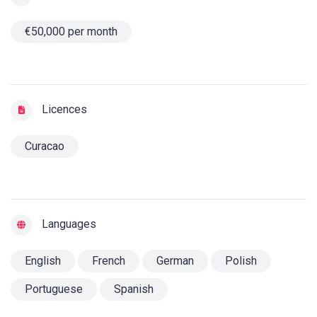
€50,000 per month
Licences
Curacao
Languages
English
French
German
Polish
Portuguese
Spanish