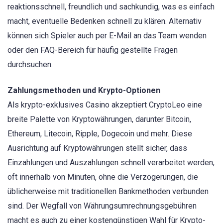
reaktionsschnell, freundlich und sachkundig, was es einfach
macht, eventuelle Bedenken schnell zu klären. Alternativ
können sich Spieler auch per E-Mail an das Team wenden
oder den FAQ-Bereich für häufig gestellte Fragen
durchsuchen.
Zahlungsmethoden und Krypto-Optionen
Als krypto-exklusives Casino akzeptiert CryptoLeo eine
breite Palette von Kryptowährungen, darunter Bitcoin,
Ethereum, Litecoin, Ripple, Dogecoin und mehr. Diese
Ausrichtung auf Kryptowährungen stellt sicher, dass
Einzahlungen und Auszahlungen schnell verarbeitet werden,
oft innerhalb von Minuten, ohne die Verzögerungen, die
üblicherweise mit traditionellen Bankmethoden verbunden
sind. Der Wegfall von Währungsumrechnungsgebühren
macht es auch zu einer kostengünstigen Wahl für Krypto-