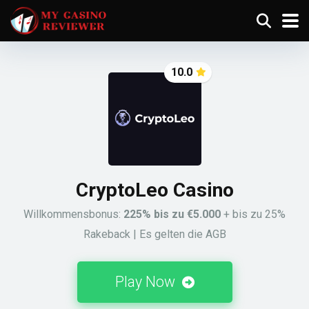
10.0
CryptoLeo Casino
Willkommensbonus:
225% bis zu €5.000
+ bis zu 25%
Rakeback | Es gelten die AGB
Play Now