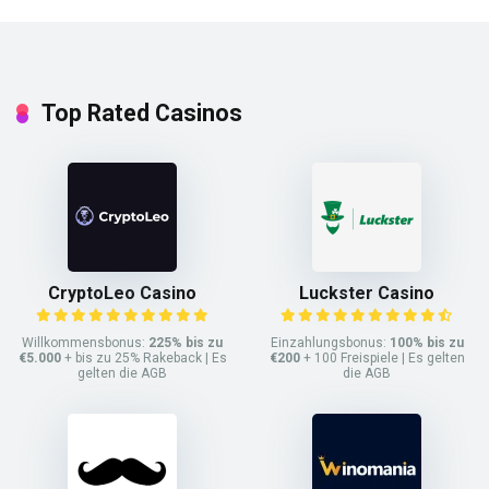
Top Rated Casinos
CryptoLeo Casino
Luckster Casino
Willkommensbonus:
225% bis zu
Einzahlungsbonus:
100% bis zu
€5.000
+ bis zu 25% Rakeback | Es
€200
+ 100 Freispiele | Es gelten
gelten die AGB
die AGB