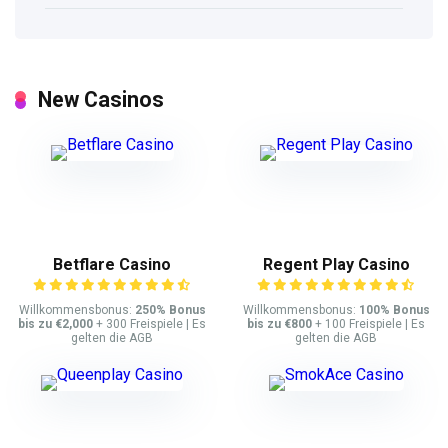
New Casinos
Betflare Casino
Regent Play Casino
Willkommensbonus:
250% Bonus
Willkommensbonus:
100% Bonus
bis zu €2,000
+ 300 Freispiele | Es
bis zu €800
+ 100 Freispiele | Es
gelten die AGB
gelten die AGB