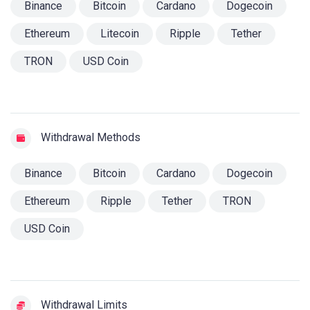
Binance
Bitcoin
Cardano
Dogecoin
Ethereum
Litecoin
Ripple
Tether
TRON
USD Coin
Withdrawal Methods
Binance
Bitcoin
Cardano
Dogecoin
Ethereum
Ripple
Tether
TRON
USD Coin
Withdrawal Limits