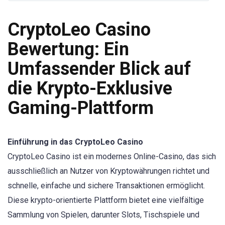
CryptoLeo Casino
Bewertung: Ein
Umfassender Blick auf
die Krypto-Exklusive
Gaming-Plattform
Einführung in das CryptoLeo Casino
CryptoLeo Casino ist ein modernes Online-Casino, das sich
ausschließlich an Nutzer von Kryptowährungen richtet und
schnelle, einfache und sichere Transaktionen ermöglicht.
Diese krypto-orientierte Plattform bietet eine vielfältige
Sammlung von Spielen, darunter Slots, Tischspiele und