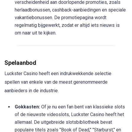
verscheidenheid aan doorlopende promoties, zoals
herlaadbonussen, cashback-aanbiedingen en speciale
vakantiebonussen. De promotiepagina wordt
regelmatig bijgewerkt, zodat er altijd iets nieuws is
om naar uit te kijken.
Spelaanbod
Luckster Casino heeft een indrukwekkende selectie
spellen van enkele van de meest gerenommeerde
aanbieders in de industrie.
Gokkasten:
Of je nu een fan bent van klassieke slots
of de nieuwste videoslots, Luckster Casino heeft het
allemaal. De uitgebreide slotsbibliotheek bevat
populaire titels zoals "Book of Dead," "Starburst," en