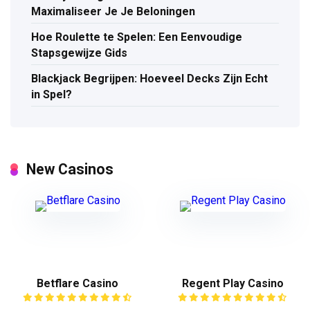
Maximaliseer Je Je Beloningen
Hoe Roulette te Spelen: Een Eenvoudige
Stapsgewijze Gids
Blackjack Begrijpen: Hoeveel Decks Zijn Echt
in Spel?
New Casinos
Betflare Casino
Regent Play Casino