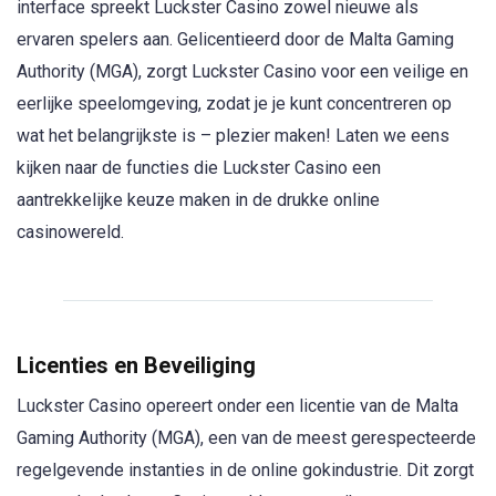
interface spreekt Luckster Casino zowel nieuwe als
ervaren spelers aan. Gelicentieerd door de Malta Gaming
Authority (MGA), zorgt Luckster Casino voor een veilige en
eerlijke speelomgeving, zodat je je kunt concentreren op
wat het belangrijkste is – plezier maken! Laten we eens
kijken naar de functies die Luckster Casino een
aantrekkelijke keuze maken in de drukke online
casinowereld.
Licenties en Beveiliging
Luckster Casino opereert onder een licentie van de Malta
Gaming Authority (MGA), een van de meest gerespecteerde
regelgevende instanties in de online gokindustrie. Dit zorgt