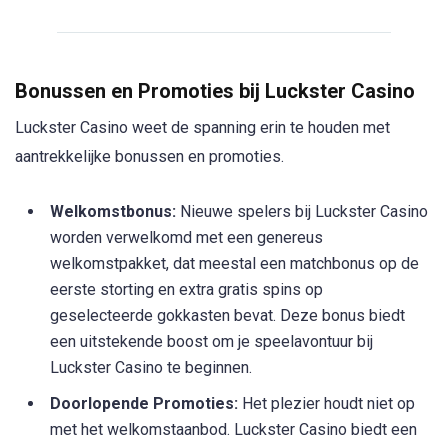
Bonussen en Promoties bij Luckster Casino
Luckster Casino weet de spanning erin te houden met
aantrekkelijke bonussen en promoties.
Welkomstbonus:
Nieuwe spelers bij Luckster Casino
worden verwelkomd met een genereus
welkomstpakket, dat meestal een matchbonus op de
eerste storting en extra gratis spins op
geselecteerde gokkasten bevat. Deze bonus biedt
een uitstekende boost om je speelavontuur bij
Luckster Casino te beginnen.
Doorlopende Promoties:
Het plezier houdt niet op
met het welkomstaanbod. Luckster Casino biedt een