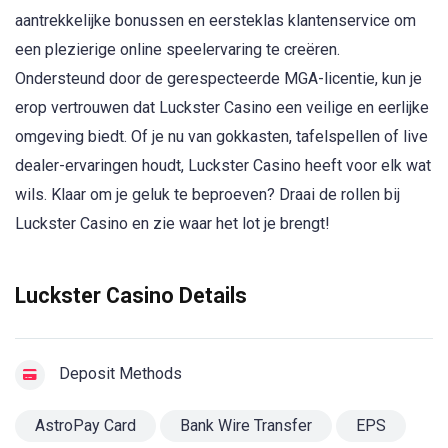
aantrekkelijke bonussen en eersteklas klantenservice om
een plezierige online speelervaring te creëren.
Ondersteund door de gerespecteerde MGA-licentie, kun je
erop vertrouwen dat Luckster Casino een veilige en eerlijke
omgeving biedt. Of je nu van gokkasten, tafelspellen of live
dealer-ervaringen houdt, Luckster Casino heeft voor elk wat
wils. Klaar om je geluk te beproeven? Draai de rollen bij
Luckster Casino en zie waar het lot je brengt!
Luckster Casino Details
Deposit Methods
AstroPay Card
Bank Wire Transfer
EPS