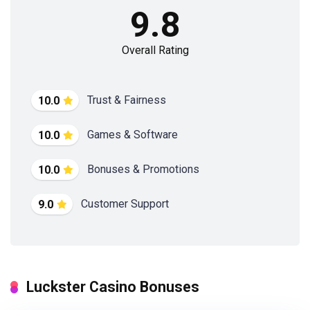
9.8
Overall Rating
Trust & Fairness
10.0
Games & Software
10.0
Bonuses & Promotions
10.0
Customer Support
9.0
Luckster Casino Bonuses