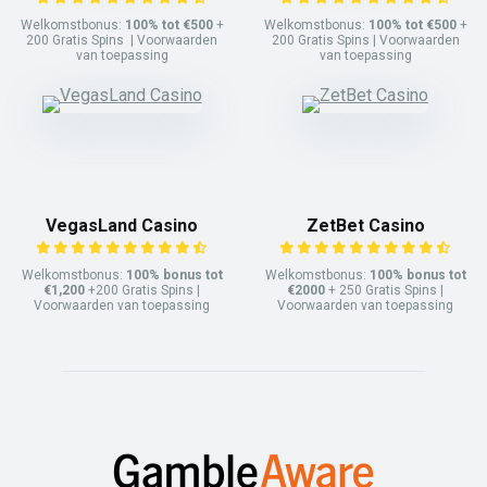
Welkomstbonus:
100% tot €500
+
Welkomstbonus:
100% tot €500
+
200 Gratis Spins | Voorwaarden
200 Gratis Spins | Voorwaarden
van toepassing
van toepassing
VegasLand Casino
ZetBet Casino
Welkomstbonus:
100% bonus tot
Welkomstbonus:
100% bonus tot
€1,200
+200 Gratis Spins |
€2000
+ 250 Gratis Spins |
Voorwaarden van toepassing
Voorwaarden van toepassing