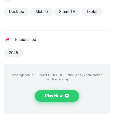
Desktop
Mobile
Smart TV
Tablet
Established
2025
Stortingsbonus: 100% tot €200 + 100 Gratis Spins | Voorwaarden
van toepassing
Play Now