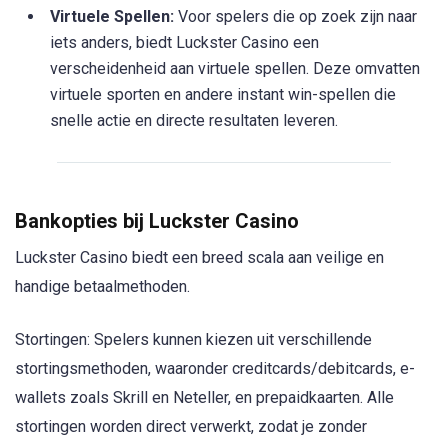
Virtuele Spellen:
Voor spelers die op zoek zijn naar
iets anders, biedt Luckster Casino een
verscheidenheid aan virtuele spellen. Deze omvatten
virtuele sporten en andere instant win-spellen die
snelle actie en directe resultaten leveren.
Bankopties bij Luckster Casino
Luckster Casino biedt een breed scala aan veilige en
handige betaalmethoden.
Stortingen: Spelers kunnen kiezen uit verschillende
stortingsmethoden, waaronder creditcards/debitcards, e-
wallets zoals Skrill en Neteller, en prepaidkaarten. Alle
stortingen worden direct verwerkt, zodat je zonder