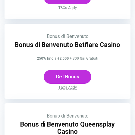
T&Cs Apply
Bonus di Benvenuto
Bonus di Benvenuto Betflare Casino
250% fino a €2,000
+ 300 Giri Gratuiti
Get Bonus
T&Cs Apply
Bonus di Benvenuto
Bonus di Benvenuto Queensplay
Casino