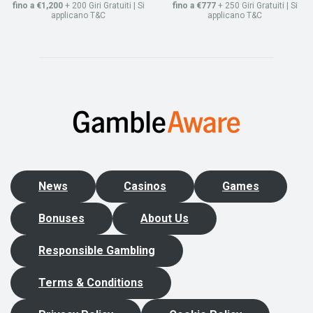
fino a €1,200
+ 200 Giri Gratuiti | Si
fino a €777
+ 250 Giri Gratuiti | Si
applicano T&C
applicano T&C
News
Casinos
Games
Bonuses
About Us
Responsible Gambling
Terms & Conditions