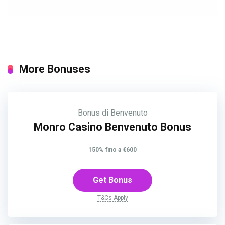
More Bonuses
Bonus di Benvenuto
Monro Casino Benvenuto Bonus
150% fino a €600
Get Bonus
T&Cs Apply