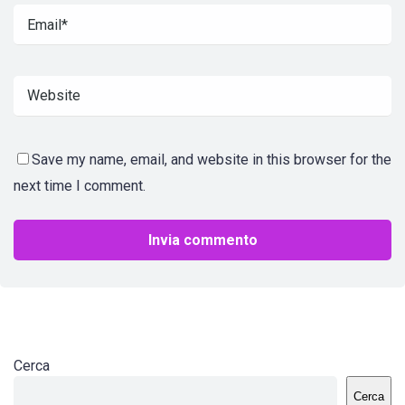
Save my name, email, and website in this browser for the
next time I comment.
Cerca
Cerca