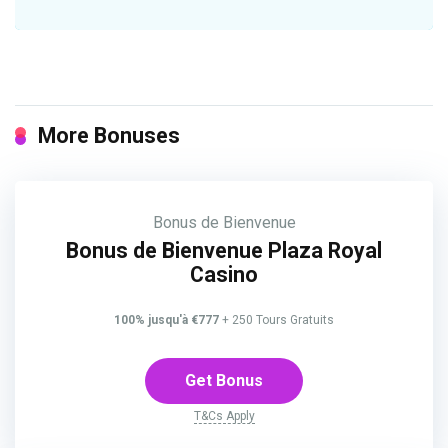
More Bonuses
Bonus de Bienvenue
Bonus de Bienvenue Plaza Royal
Casino
100% jusqu'à €777
+ 250 Tours Gratuits
Get Bonus
T&Cs Apply