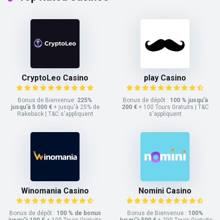
CryptoLeo Casino
play Casino
Bonus de Bienvenue:
225%
Bonus de dépôt :
100 % jusqu'à
jusqu'à 5 000 €
+ jusqu'à 25% de
200 €
+ 100 Tours Gratuits | T&C
Rakeback | T&C s'appliquent
s'appliquent
Winomania Casino
Nomini Casino
Bonus de dépôt :
100 % de bonus
Bonus de Bienvenue :
100%
jusqu'à 100 £
+ 100 Tours Gratuits
Jusqu'à 500 €
+ 200 Tours Gratuits