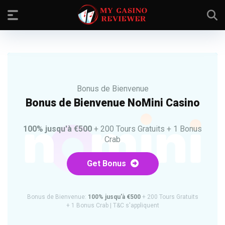
Bonus de Bienvenue
Bonus de Bienvenue NoMini Casino
100% jusqu'à €500
+ 200 Tours Gratuits + 1 Bonus
Crab
Get Bonus
Bonus de Bienvenue:
100% jusqu'à €500
+ 200 Tours Gratuits
+ 1 Bonus Crab | T&C s'appliquent