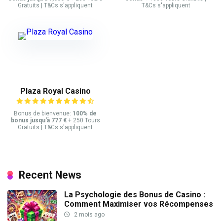
Gratuits | T&Cs s'appliquent
T&Cs s'appliquent
Plaza Royal Casino
Bonus de bienvenue:
100% de
bonus jusqu'à 777 €
+ 250 Tours
Gratuits | T&Cs s'appliquent
Recent News
La Psychologie des Bonus de Casino :
Comment Maximiser vos Récompenses
2 mois ago